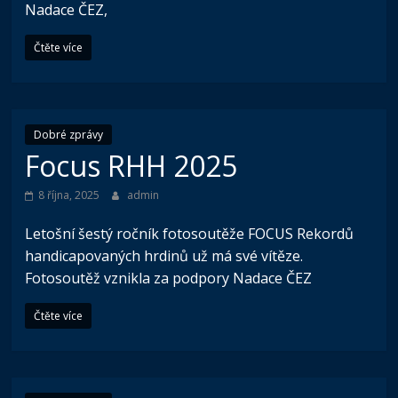
Nadace ČEZ,
Čtěte více
Dobré zprávy
Focus RHH 2025
8 října, 2025
admin
Letošní šestý ročník fotosoutěže FOCUS Rekordů
handicapovaných hrdinů už má své vítěze.
Fotosoutěž vznikla za podpory Nadace ČEZ
Čtěte více