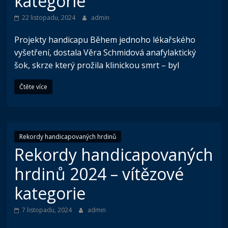
kategorie
22 listopadu, 2024
admin
Projekty handicapu Během jednoho lékařského
vyšetření, dostala Věra Schmidová anafylaktický
šok, skrze který prožila klinickou smrt – byl
Čtěte více
Rekordy handicapovaných hrdinů
Rekordy handicapovaných
hrdinů 2024 – vítězové
kategorie
7 listopadu, 2024
admin