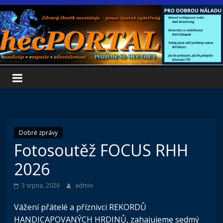
Přeskočit
na
obsah
Dobré zprávy
Fotosoutěž FOCUS RHH
2026
3 srpna, 2026
admin
Vážení přátelé a příznivci REKORDŮ
HANDICAPOVANÝCH HRDINŮ, zahajujeme sedmý