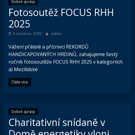
Dobré zprávy
Fotosoutěž FOCUS RHH
2025
6 července, 2025
admin
Vážení přátelé a příznivci REKORDŮ
HANDICAPOVANÝCH HRDINŮ, zahajujeme šestý
ročník fotosoutěže FOCUS RHH 2025 v kategoriích:
a) Mezilidské
Čtěte více
Dobré zprávy
Charitativní snídaně v
Domě energetiky vloni