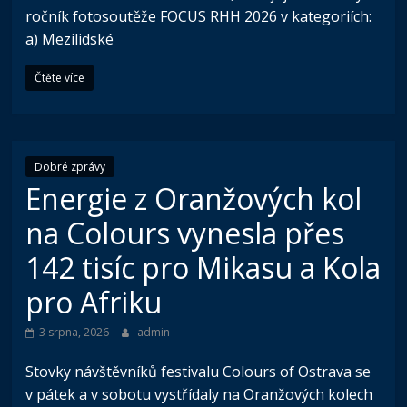
ročník fotosoutěže FOCUS RHH 2026 v kategoriích:
a) Mezilidské
Čtěte více
Dobré zprávy
Energie z Oranžových kol
na Colours vynesla přes
142 tisíc pro Mikasu a Kola
pro Afriku
3 srpna, 2026
admin
Stovky návštěvníků festivalu Colours of Ostrava se
v pátek a v sobotu vystřídaly na Oranžových kolech