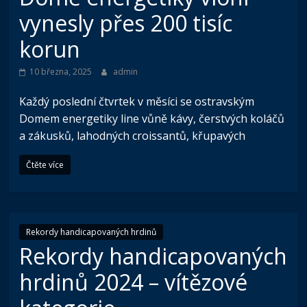
vynesly přes 200 tisíc
korun
10 března, 2025
admin
Každý poslední čtvrtek v měsíci se ostravským
Domem energetiky line vůně kávy, čerstvých koláčů
a zákusků, lahodných croissantů, křupavých
Čtěte více
Rekordy handicapovaných hrdinů
Rekordy handicapovaných
hrdinů 2024 – vítězové