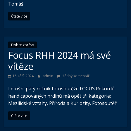
Tomáš
Čtěte více
Dobré zprávy
Focus RHH 2024 má své
vítěze
15 září, 2024
admin
žádný komentář
Letošní pátý ročník fotosoutěže FOCUS Rekordů
handicapovaných hrdinů má opět tři kategorie:
Mezilidské vztahy, Příroda a Kuriozity. Fotosoutěž
Čtěte více