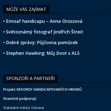
MŮŽE VÁS ZAJÍMAT
• Emisař handicapu – Anna Oroszová
• Světoznámý fotograf Jindřich Štreit
• Dobré zprávy: Půjčovna pomůcek
• Stephen Hawking: Můj život s ALS
SPONZOŘI A PARTNEŘI
Projekt REKORDY HANDICAPOVANÝCH HRDINŮ
finančně podporují:
Statutární město Ostrava