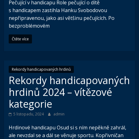
Pečující v handicapu Role pečující o dítě
s handicapem zastihla Hanku Svobodovou
nepřipravenou, jako asi většinu pečujících. Po
bezproblémovém
Čtěte více
Rekordy handicapovaných hrdinů
Rekordy handicapovaných
hrdinů 2024 – vítězové
kategorie
5 listopadu, 2024
admin
Hrdinové handicapu Osud si s ním nepěkně zahrál,
ale nevzdal se a dál se věnuje sportu. Kopřivničan