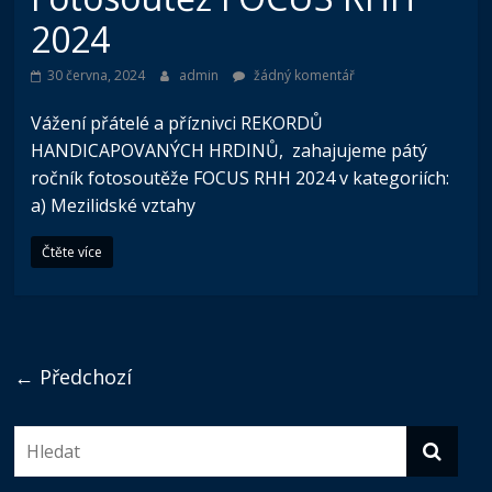
2024
30 června, 2024
admin
žádný komentář
Vážení přátelé a příznivci REKORDŮ
HANDICAPOVANÝCH HRDINŮ, zahajujeme pátý
ročník fotosoutěže FOCUS RHH 2024 v kategoriích:
a) Mezilidské vztahy
Čtěte více
← Předchozí